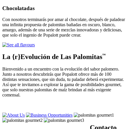
Chocolatadas
Con nosotros terminarás por amar al chocolate, después de paladear
una infinita propuesta de palomitas bañadas en oscuro, blanco,
amargo, además de una serie de mezclas innovadoras y deliciosas,
que solo el ingenio de Popalott puede crear.
La {r}Evolución de Las Palomitas
™
Bienvenido a un encuentro con la evolución del sabor palomero.
Junto a nosotros descubrirás que Popalott ofrece más de 100
distintas sensaciones, que sin duda, tu paladar deberá experimentar.
Así que te invitamos a explorar la gama de posibilidades gourmet,
que solo nuestras palomitas de maíz brindan al más exigente
comensal.
Contacto