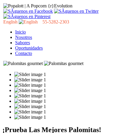
English
55-5282-2303
Inicio
Nosotros
Sabores
Oportunidades
Contacto
¡Prueba Las Mejores Palomitas!