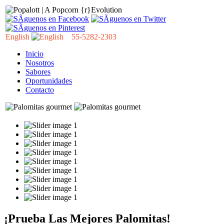
English
55-5282-2303
Inicio
Nosotros
Sabores
Oportunidades
Contacto
¡Prueba Las Mejores Palomitas!