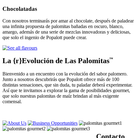
Chocolatadas
Con nosotros terminarás por amar al chocolate, después de paladear
una infinita propuesta de palomitas bañadas en oscuro, blanco,
amargo, además de una serie de mezclas innovadoras y deliciosas,
que solo el ingenio de Popalott puede crear.
La {r}Evolución de Las Palomitas
™
Bienvenido a un encuentro con la evolución del sabor palomero.
Junto a nosotros descubrirás que Popalott ofrece más de 100
distintas sensaciones, que sin duda, tu paladar deberá experimentar.
Así que te invitamos a explorar la gama de posibilidades gourmet,
que solo nuestras palomitas de maíz brindan al más exigente
comensal.
Contacto