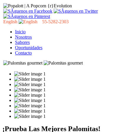
English
55-5282-2303
Inicio
Nosotros
Sabores
Oportunidades
Contacto
¡Prueba Las Mejores Palomitas!