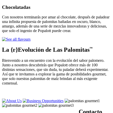
Chocolatadas
Con nosotros terminarás por amar al chocolate, después de paladear
una infinita propuesta de palomitas bañadas en oscuro, blanco,
amargo, además de una serie de mezclas innovadoras y deliciosas,
que solo el ingenio de Popalott puede crear.
La {r}Evolución de Las Palomitas
™
Bienvenido a un encuentro con la evolución del sabor palomero.
Junto a nosotros descubrirás que Popalott ofrece más de 100
distintas sensaciones, que sin duda, tu paladar deberá experimentar.
Así que te invitamos a explorar la gama de posibilidades gourmet,
que solo nuestras palomitas de maíz brindan al más exigente
comensal.
Contacto