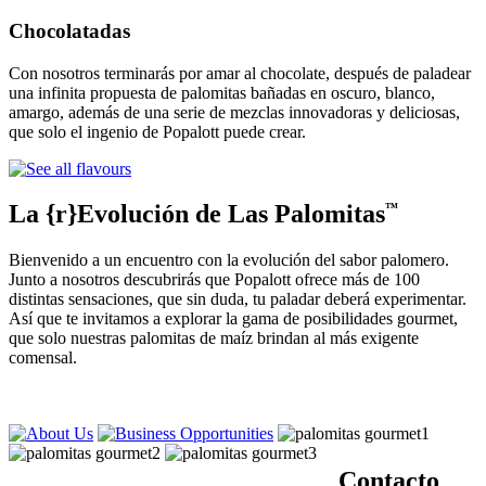
Chocolatadas
Con nosotros terminarás por amar al chocolate, después de paladear
una infinita propuesta de palomitas bañadas en oscuro, blanco,
amargo, además de una serie de mezclas innovadoras y deliciosas,
que solo el ingenio de Popalott puede crear.
La {r}Evolución de Las Palomitas
™
Bienvenido a un encuentro con la evolución del sabor palomero.
Junto a nosotros descubrirás que Popalott ofrece más de 100
distintas sensaciones, que sin duda, tu paladar deberá experimentar.
Así que te invitamos a explorar la gama de posibilidades gourmet,
que solo nuestras palomitas de maíz brindan al más exigente
comensal.
Contacto