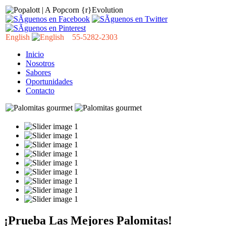
English
55-5282-2303
Inicio
Nosotros
Sabores
Oportunidades
Contacto
¡Prueba Las Mejores Palomitas!