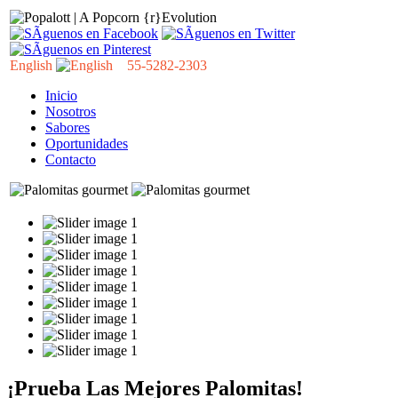
English
55-5282-2303
Inicio
Nosotros
Sabores
Oportunidades
Contacto
¡Prueba Las Mejores Palomitas!