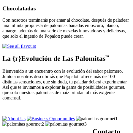
Chocolatadas
Con nosotros terminarás por amar al chocolate, después de paladear
una infinita propuesta de palomitas bañadas en oscuro, blanco,
amargo, además de una serie de mezclas innovadoras y deliciosas,
que solo el ingenio de Popalott puede crear.
La {r}Evolución de Las Palomitas
™
Bienvenido a un encuentro con la evolución del sabor palomero.
Junto a nosotros descubrirás que Popalott ofrece más de 100
distintas sensaciones, que sin duda, tu paladar deberá experimentar.
Así que te invitamos a explorar la gama de posibilidades gourmet,
que solo nuestras palomitas de maíz brindan al más exigente
comensal.
Contacto