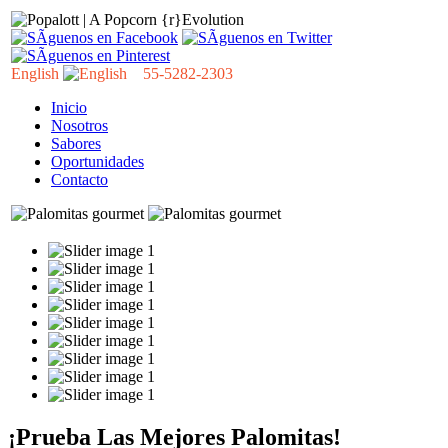
English
55-5282-2303
Inicio
Nosotros
Sabores
Oportunidades
Contacto
¡Prueba Las Mejores Palomitas!