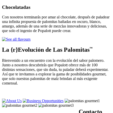
Chocolatadas
Con nosotros terminarás por amar al chocolate, después de paladear
una infinita propuesta de palomitas bañadas en oscuro, blanco,
amargo, además de una serie de mezclas innovadoras y deliciosas,
que solo el ingenio de Popalott puede crear.
La {r}Evolución de Las Palomitas
™
Bienvenido a un encuentro con la evolución del sabor palomero.
Junto a nosotros descubrirás que Popalott ofrece más de 100
distintas sensaciones, que sin duda, tu paladar deberá experimentar.
Así que te invitamos a explorar la gama de posibilidades gourmet,
que solo nuestras palomitas de maíz brindan al más exigente
comensal.
Contacto