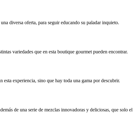
una diversa oferta, para seguir educando su paladar inquieto.
istintas variedades que en esta boutique gourmet pueden encontrar.
an esta experiencia, sino que hay toda una gama por descubrir.
demás de una serie de mezclas innovadoras y deliciosas, que solo el