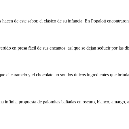
hacen de este sabor, el clásico de su infancia. En Popalott encontraron 
rtido en presa fácil de sus encantos, así que se dejan seducir por las d
que el caramelo y el chocolate no son los únicos ingredientes que brind
na infinita propuesta de palomitas bañadas en oscuro, blanco, amargo, a