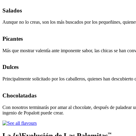
Salados
Aunque no lo creas, son los más buscados por los pequeñines, quienes 
Picantes
Más que mostrar valentía ante imponente sabor, las chicas se han conve
Dulces
Principalmente solicitado por los caballeros, quienes han descubierto 
Chocolatadas
Con nosotros terminarás por amar al chocolate, después de paladear u
ingenio de Popalott puede crear.
La {r}Evolución de Las Palomitas
™