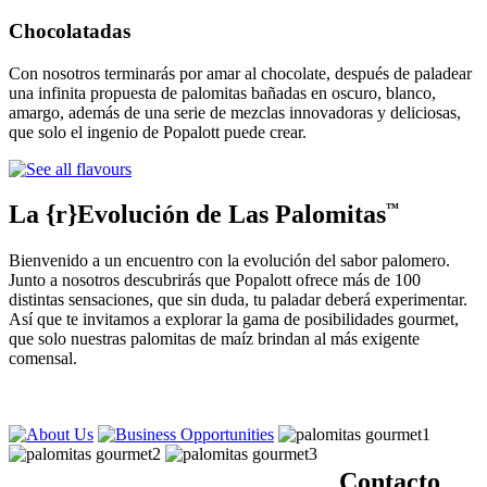
Chocolatadas
Con nosotros terminarás por amar al chocolate, después de paladear
una infinita propuesta de palomitas bañadas en oscuro, blanco,
amargo, además de una serie de mezclas innovadoras y deliciosas,
que solo el ingenio de Popalott puede crear.
La {r}Evolución de Las Palomitas
™
Bienvenido a un encuentro con la evolución del sabor palomero.
Junto a nosotros descubrirás que Popalott ofrece más de 100
distintas sensaciones, que sin duda, tu paladar deberá experimentar.
Así que te invitamos a explorar la gama de posibilidades gourmet,
que solo nuestras palomitas de maíz brindan al más exigente
comensal.
Contacto