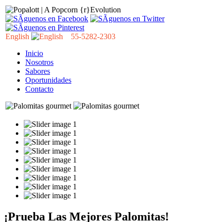
English
55-5282-2303
Inicio
Nosotros
Sabores
Oportunidades
Contacto
¡Prueba Las Mejores Palomitas!