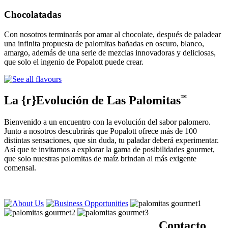
Chocolatadas
Con nosotros terminarás por amar al chocolate, después de paladear
una infinita propuesta de palomitas bañadas en oscuro, blanco,
amargo, además de una serie de mezclas innovadoras y deliciosas,
que solo el ingenio de Popalott puede crear.
La {r}Evolución de Las Palomitas
™
Bienvenido a un encuentro con la evolución del sabor palomero.
Junto a nosotros descubrirás que Popalott ofrece más de 100
distintas sensaciones, que sin duda, tu paladar deberá experimentar.
Así que te invitamos a explorar la gama de posibilidades gourmet,
que solo nuestras palomitas de maíz brindan al más exigente
comensal.
Contacto