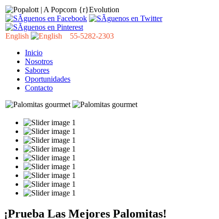
English
55-5282-2303
Inicio
Nosotros
Sabores
Oportunidades
Contacto
¡Prueba Las Mejores Palomitas!