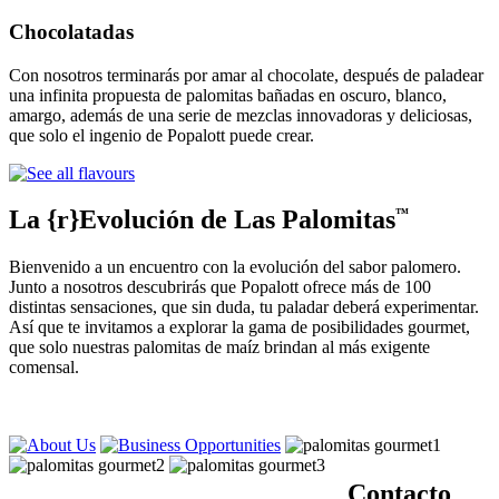
Chocolatadas
Con nosotros terminarás por amar al chocolate, después de paladear
una infinita propuesta de palomitas bañadas en oscuro, blanco,
amargo, además de una serie de mezclas innovadoras y deliciosas,
que solo el ingenio de Popalott puede crear.
La {r}Evolución de Las Palomitas
™
Bienvenido a un encuentro con la evolución del sabor palomero.
Junto a nosotros descubrirás que Popalott ofrece más de 100
distintas sensaciones, que sin duda, tu paladar deberá experimentar.
Así que te invitamos a explorar la gama de posibilidades gourmet,
que solo nuestras palomitas de maíz brindan al más exigente
comensal.
Contacto