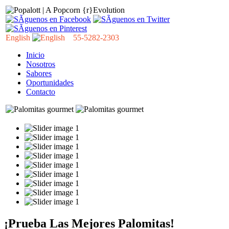
English
55-5282-2303
Inicio
Nosotros
Sabores
Oportunidades
Contacto
¡Prueba Las Mejores Palomitas!