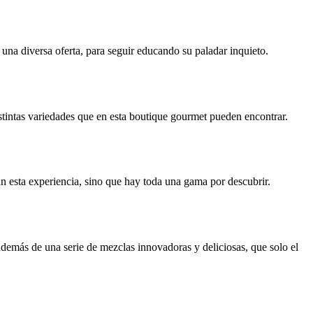
una diversa oferta, para seguir educando su paladar inquieto.
istintas variedades que en esta boutique gourmet pueden encontrar.
an esta experiencia, sino que hay toda una gama por descubrir.
demás de una serie de mezclas innovadoras y deliciosas, que solo el