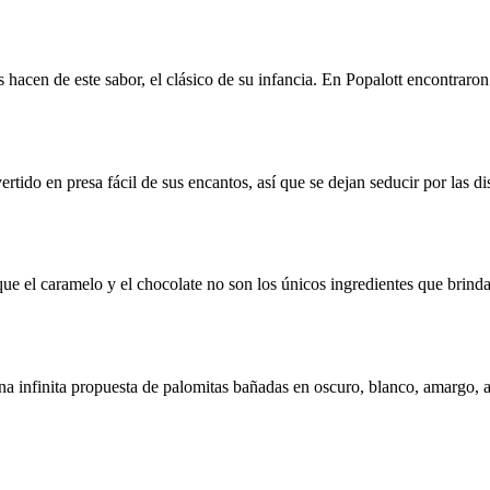
hacen de este sabor, el clásico de su infancia. En Popalott encontraron 
rtido en presa fácil de sus encantos, así que se dejan seducir por las d
que el caramelo y el chocolate no son los únicos ingredientes que brind
na infinita propuesta de palomitas bañadas en oscuro, blanco, amargo, a