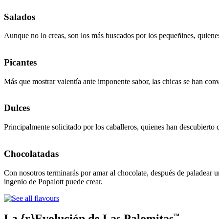
Salados
Aunque no lo creas, son los más buscados por los pequeñines, quienes 
Picantes
Más que mostrar valentía ante imponente sabor, las chicas se han conve
Dulces
Principalmente solicitado por los caballeros, quienes han descubierto 
Chocolatadas
Con nosotros terminarás por amar al chocolate, después de paladear u
ingenio de Popalott puede crear.
La {r}Evolución de Las Palomitas
™