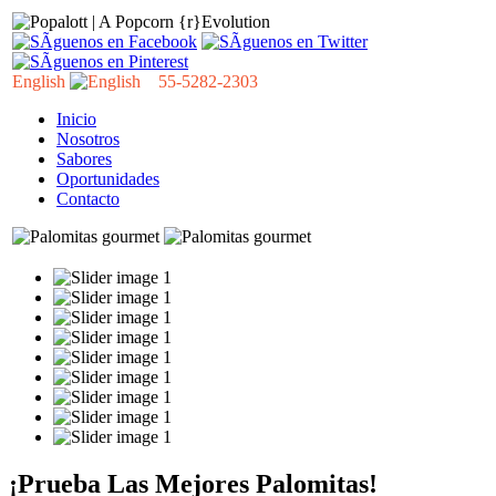
English
55-5282-2303
Inicio
Nosotros
Sabores
Oportunidades
Contacto
¡Prueba Las Mejores Palomitas!