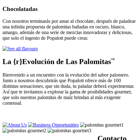
Chocolatadas
Con nosotros terminarás por amar al chocolate, después de paladear
una infinita propuesta de palomitas bañadas en oscuro, blanco,
amargo, además de una serie de mezclas innovadoras y deliciosas,
que solo el ingenio de Popalott puede crear.
La {r}Evolución de Las Palomitas
™
Bienvenido a un encuentro con la evolución del sabor palomero.
Junto a nosotros descubrirás que Popalott ofrece más de 100
distintas sensaciones, que sin duda, tu paladar deberá experimentar.
Así que te invitamos a explorar la gama de posibilidades gourmet,
que solo nuestras palomitas de maíz brindan al más exigente
comensal.
Contacto