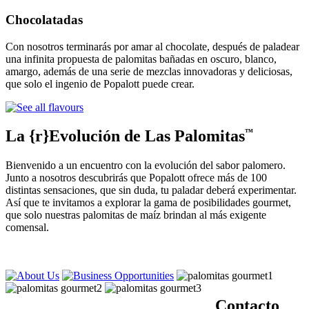
Chocolatadas
Con nosotros terminarás por amar al chocolate, después de paladear
una infinita propuesta de palomitas bañadas en oscuro, blanco,
amargo, además de una serie de mezclas innovadoras y deliciosas,
que solo el ingenio de Popalott puede crear.
La {r}Evolución de Las Palomitas
™
Bienvenido a un encuentro con la evolución del sabor palomero.
Junto a nosotros descubrirás que Popalott ofrece más de 100
distintas sensaciones, que sin duda, tu paladar deberá experimentar.
Así que te invitamos a explorar la gama de posibilidades gourmet,
que solo nuestras palomitas de maíz brindan al más exigente
comensal.
Contacto