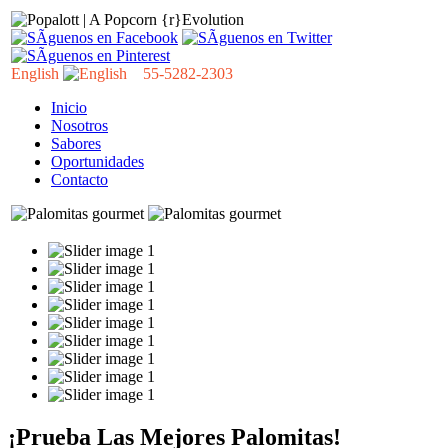
English
55-5282-2303
Inicio
Nosotros
Sabores
Oportunidades
Contacto
¡Prueba Las Mejores Palomitas!