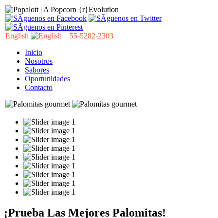
English
55-5282-2303
Inicio
Nosotros
Sabores
Oportunidades
Contacto
¡Prueba Las Mejores Palomitas!