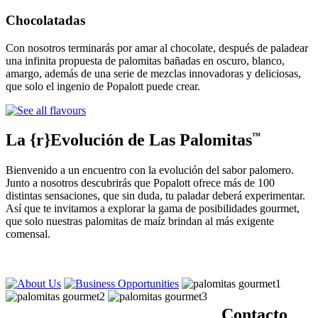
Chocolatadas
Con nosotros terminarás por amar al chocolate, después de paladear
una infinita propuesta de palomitas bañadas en oscuro, blanco,
amargo, además de una serie de mezclas innovadoras y deliciosas,
que solo el ingenio de Popalott puede crear.
La {r}Evolución de Las Palomitas
™
Bienvenido a un encuentro con la evolución del sabor palomero.
Junto a nosotros descubrirás que Popalott ofrece más de 100
distintas sensaciones, que sin duda, tu paladar deberá experimentar.
Así que te invitamos a explorar la gama de posibilidades gourmet,
que solo nuestras palomitas de maíz brindan al más exigente
comensal.
Contacto