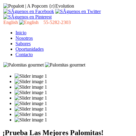
English
55-5282-2303
Inicio
Nosotros
Sabores
Oportunidades
Contacto
¡Prueba Las Mejores Palomitas!