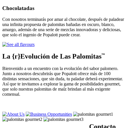
Chocolatadas
Con nosotros terminarás por amar al chocolate, después de paladear
una infinita propuesta de palomitas bañadas en oscuro, blanco,
amargo, además de una serie de mezclas innovadoras y deliciosas,
que solo el ingenio de Popalott puede crear.
La {r}Evolución de Las Palomitas
™
Bienvenido a un encuentro con la evolución del sabor palomero.
Junto a nosotros descubrirás que Popalott ofrece más de 100
distintas sensaciones, que sin duda, tu paladar deberá experimentar.
Así que te invitamos a explorar la gama de posibilidades gourmet,
que solo nuestras palomitas de maíz brindan al más exigente
comensal.
Contacto