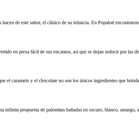
hacen de este sabor, el clásico de su infancia. En Popalott encontraron 
rtido en presa fácil de sus encantos, así que se dejan seducir por las d
que el caramelo y el chocolate no son los únicos ingredientes que brind
na infinita propuesta de palomitas bañadas en oscuro, blanco, amargo, a