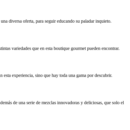
una diversa oferta, para seguir educando su paladar inquieto.
istintas variedades que en esta boutique gourmet pueden encontrar.
an esta experiencia, sino que hay toda una gama por descubrir.
demás de una serie de mezclas innovadoras y deliciosas, que solo el