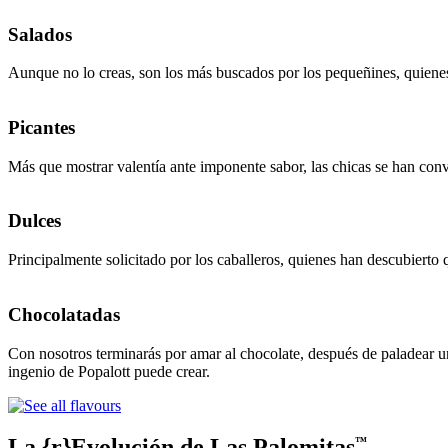
Salados
Aunque no lo creas, son los más buscados por los pequeñines, quienes 
Picantes
Más que mostrar valentía ante imponente sabor, las chicas se han conve
Dulces
Principalmente solicitado por los caballeros, quienes han descubierto 
Chocolatadas
Con nosotros terminarás por amar al chocolate, después de paladear u
ingenio de Popalott puede crear.
La {r}Evolución de Las Palomitas
™