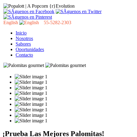
English
55-5282-2303
Inicio
Nosotros
Sabores
Oportunidades
Contacto
¡Prueba Las Mejores Palomitas!