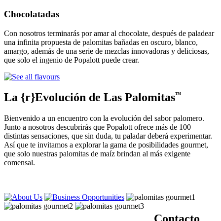
Chocolatadas
Con nosotros terminarás por amar al chocolate, después de paladear
una infinita propuesta de palomitas bañadas en oscuro, blanco,
amargo, además de una serie de mezclas innovadoras y deliciosas,
que solo el ingenio de Popalott puede crear.
La {r}Evolución de Las Palomitas
™
Bienvenido a un encuentro con la evolución del sabor palomero.
Junto a nosotros descubrirás que Popalott ofrece más de 100
distintas sensaciones, que sin duda, tu paladar deberá experimentar.
Así que te invitamos a explorar la gama de posibilidades gourmet,
que solo nuestras palomitas de maíz brindan al más exigente
comensal.
Contacto