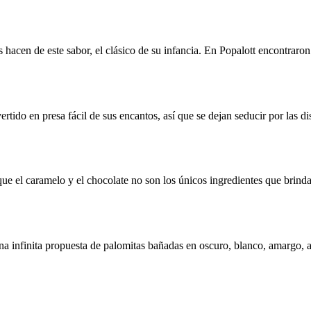
hacen de este sabor, el clásico de su infancia. En Popalott encontraron 
rtido en presa fácil de sus encantos, así que se dejan seducir por las d
que el caramelo y el chocolate no son los únicos ingredientes que brind
na infinita propuesta de palomitas bañadas en oscuro, blanco, amargo, a