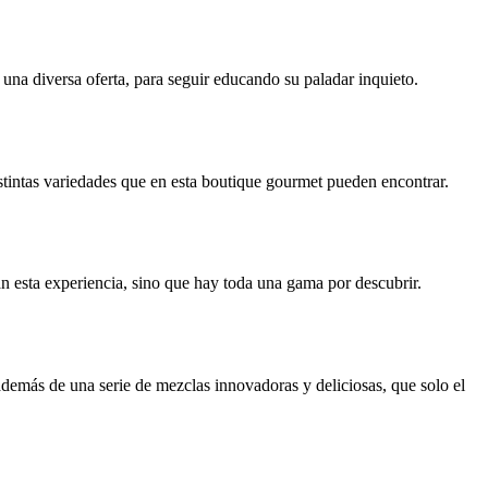
una diversa oferta, para seguir educando su paladar inquieto.
istintas variedades que en esta boutique gourmet pueden encontrar.
an esta experiencia, sino que hay toda una gama por descubrir.
demás de una serie de mezclas innovadoras y deliciosas, que solo el