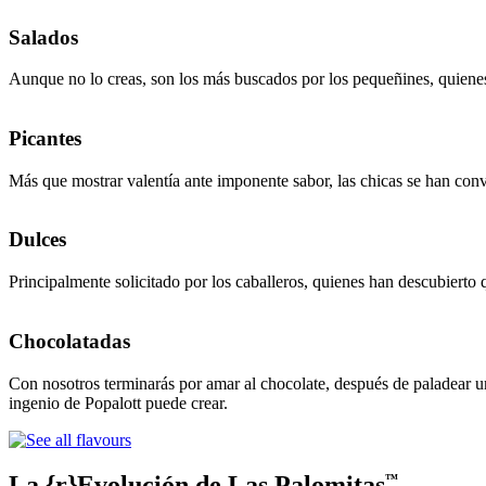
Salados
Aunque no lo creas, son los más buscados por los pequeñines, quienes 
Picantes
Más que mostrar valentía ante imponente sabor, las chicas se han conve
Dulces
Principalmente solicitado por los caballeros, quienes han descubierto 
Chocolatadas
Con nosotros terminarás por amar al chocolate, después de paladear u
ingenio de Popalott puede crear.
La {r}Evolución de Las Palomitas
™