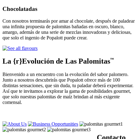
Chocolatadas
Con nosotros terminarás por amar al chocolate, después de paladear
una infinita propuesta de palomitas bañadas en oscuro, blanco,
amargo, además de una serie de mezclas innovadoras y deliciosas,
que solo el ingenio de Popalott puede crear.
La {r}Evolución de Las Palomitas
™
Bienvenido a un encuentro con la evolución del sabor palomero.
Junto a nosotros descubrirás que Popalott ofrece más de 100
distintas sensaciones, que sin duda, tu paladar deberá experimentar.
Así que te invitamos a explorar la gama de posibilidades gourmet,
que solo nuestras palomitas de maíz brindan al más exigente
comensal.
Contacto