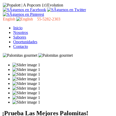
English
55-5282-2303
Inicio
Nosotros
Sabores
Oportunidades
Contacto
¡Prueba Las Mejores Palomitas!