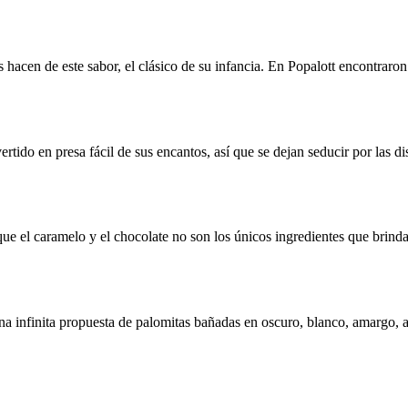
hacen de este sabor, el clásico de su infancia. En Popalott encontraron 
rtido en presa fácil de sus encantos, así que se dejan seducir por las d
que el caramelo y el chocolate no son los únicos ingredientes que brind
na infinita propuesta de palomitas bañadas en oscuro, blanco, amargo, a