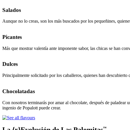
Salados
Aunque no lo creas, son los más buscados por los pequeñines, quienes 
Picantes
Más que mostrar valentía ante imponente sabor, las chicas se han conve
Dulces
Principalmente solicitado por los caballeros, quienes han descubierto 
Chocolatadas
Con nosotros terminarás por amar al chocolate, después de paladear u
ingenio de Popalott puede crear.
La {r}Evolución de Las Palomitas
™