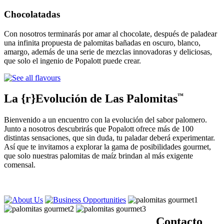
Chocolatadas
Con nosotros terminarás por amar al chocolate, después de paladear
una infinita propuesta de palomitas bañadas en oscuro, blanco,
amargo, además de una serie de mezclas innovadoras y deliciosas,
que solo el ingenio de Popalott puede crear.
La {r}Evolución de Las Palomitas
™
Bienvenido a un encuentro con la evolución del sabor palomero.
Junto a nosotros descubrirás que Popalott ofrece más de 100
distintas sensaciones, que sin duda, tu paladar deberá experimentar.
Así que te invitamos a explorar la gama de posibilidades gourmet,
que solo nuestras palomitas de maíz brindan al más exigente
comensal.
Contacto