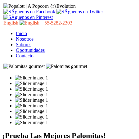
English
55-5282-2303
Inicio
Nosotros
Sabores
Oportunidades
Contacto
¡Prueba Las Mejores Palomitas!