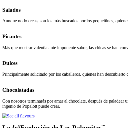
Salados
Aunque no lo creas, son los más buscados por los pequeñines, quienes 
Picantes
Más que mostrar valentía ante imponente sabor, las chicas se han conve
Dulces
Principalmente solicitado por los caballeros, quienes han descubierto 
Chocolatadas
Con nosotros terminarás por amar al chocolate, después de paladear u
ingenio de Popalott puede crear.
La {r}Evolución de Las Palomitas
™