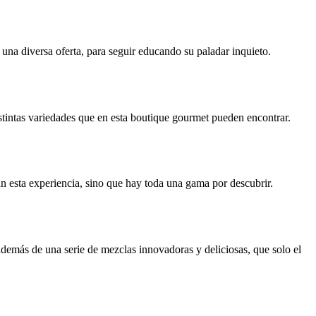
una diversa oferta, para seguir educando su paladar inquieto.
istintas variedades que en esta boutique gourmet pueden encontrar.
an esta experiencia, sino que hay toda una gama por descubrir.
demás de una serie de mezclas innovadoras y deliciosas, que solo el