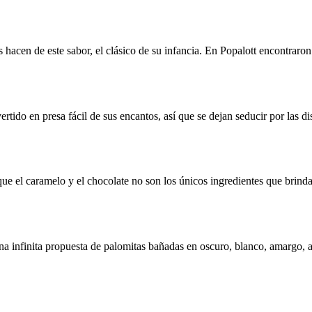
hacen de este sabor, el clásico de su infancia. En Popalott encontraron 
rtido en presa fácil de sus encantos, así que se dejan seducir por las d
que el caramelo y el chocolate no son los únicos ingredientes que brind
na infinita propuesta de palomitas bañadas en oscuro, blanco, amargo, a