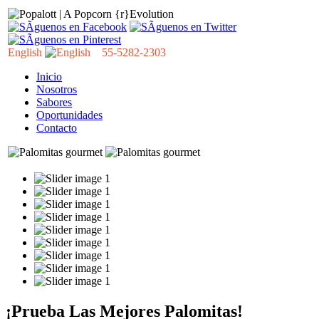
English
55-5282-2303
Inicio
Nosotros
Sabores
Oportunidades
Contacto
¡Prueba Las Mejores Palomitas!