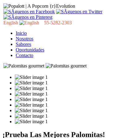
English
55-5282-2303
Inicio
Nosotros
Sabores
Oportunidades
Contacto
¡Prueba Las Mejores Palomitas!