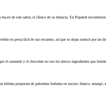
hacen de este sabor, el clásico de su infancia. En Popalott encontraron 
rtido en presa fácil de sus encantos, así que se dejan seducir por las d
que el caramelo y el chocolate no son los únicos ingredientes que brind
na infinita propuesta de palomitas bañadas en oscuro, blanco, amargo, a