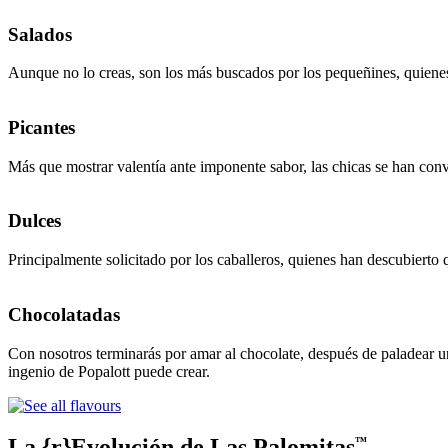
Salados
Aunque no lo creas, son los más buscados por los pequeñines, quienes 
Picantes
Más que mostrar valentía ante imponente sabor, las chicas se han conve
Dulces
Principalmente solicitado por los caballeros, quienes han descubierto 
Chocolatadas
Con nosotros terminarás por amar al chocolate, después de paladear u
ingenio de Popalott puede crear.
La {r}Evolución de Las Palomitas
™