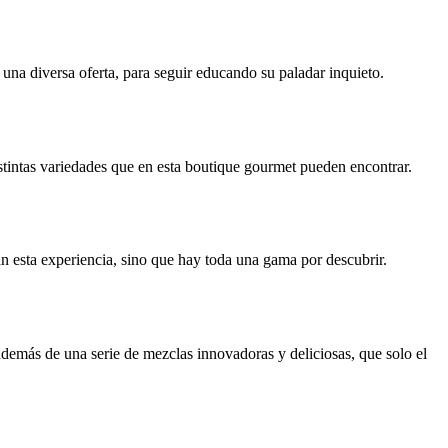
una diversa oferta, para seguir educando su paladar inquieto.
istintas variedades que en esta boutique gourmet pueden encontrar.
an esta experiencia, sino que hay toda una gama por descubrir.
demás de una serie de mezclas innovadoras y deliciosas, que solo el