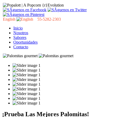
English
55-5282-2303
Inicio
Nosotros
Sabores
Oportunidades
Contacto
¡Prueba Las Mejores Palomitas!