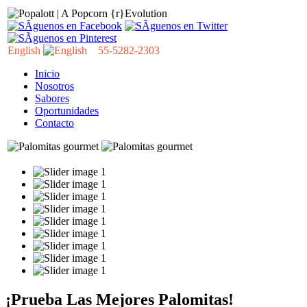
English
55-5282-2303
Inicio
Nosotros
Sabores
Oportunidades
Contacto
¡Prueba Las Mejores Palomitas!