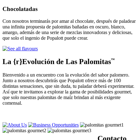
Chocolatadas
Con nosotros terminarás por amar al chocolate, después de paladear
una infinita propuesta de palomitas bañadas en oscuro, blanco,
amargo, además de una serie de mezclas innovadoras y deliciosas,
que solo el ingenio de Popalott puede crear.
La {r}Evolución de Las Palomitas
™
Bienvenido a un encuentro con la evolución del sabor palomero.
Junto a nosotros descubrirás que Popalott ofrece más de 100
distintas sensaciones, que sin duda, tu paladar deberá experimentar.
Así que te invitamos a explorar la gama de posibilidades gourmet,
que solo nuestras palomitas de maíz brindan al más exigente
comensal.
Contacto