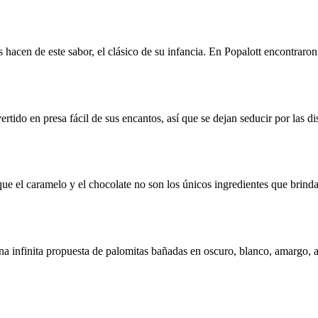
hacen de este sabor, el clásico de su infancia. En Popalott encontraron 
rtido en presa fácil de sus encantos, así que se dejan seducir por las d
que el caramelo y el chocolate no son los únicos ingredientes que brind
na infinita propuesta de palomitas bañadas en oscuro, blanco, amargo, a