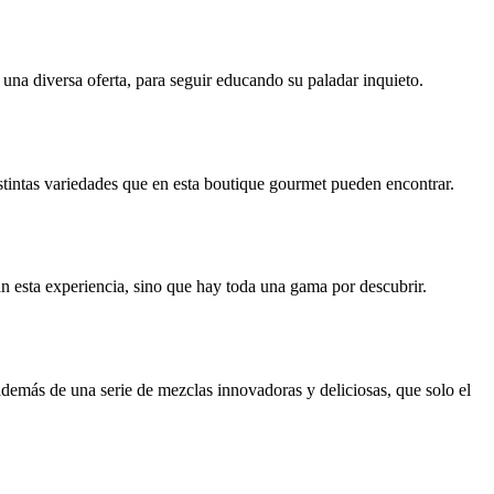
una diversa oferta, para seguir educando su paladar inquieto.
istintas variedades que en esta boutique gourmet pueden encontrar.
an esta experiencia, sino que hay toda una gama por descubrir.
demás de una serie de mezclas innovadoras y deliciosas, que solo el