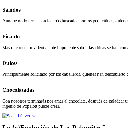
Salados
Aunque no lo creas, son los más buscados por los pequeñines, quienes 
Picantes
Más que mostrar valentía ante imponente sabor, las chicas se han conve
Dulces
Principalmente solicitado por los caballeros, quienes han descubierto 
Chocolatadas
Con nosotros terminarás por amar al chocolate, después de paladear u
ingenio de Popalott puede crear.
La {r}Evolución de Las Palomitas
™