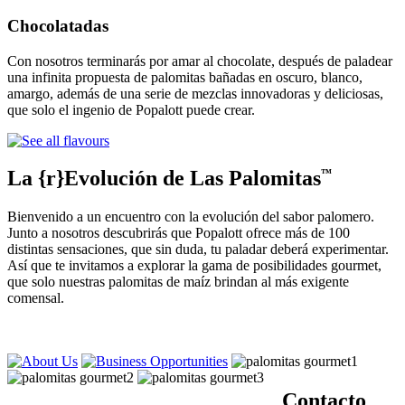
Chocolatadas
Con nosotros terminarás por amar al chocolate, después de paladear
una infinita propuesta de palomitas bañadas en oscuro, blanco,
amargo, además de una serie de mezclas innovadoras y deliciosas,
que solo el ingenio de Popalott puede crear.
La {r}Evolución de Las Palomitas
™
Bienvenido a un encuentro con la evolución del sabor palomero.
Junto a nosotros descubrirás que Popalott ofrece más de 100
distintas sensaciones, que sin duda, tu paladar deberá experimentar.
Así que te invitamos a explorar la gama de posibilidades gourmet,
que solo nuestras palomitas de maíz brindan al más exigente
comensal.
Contacto