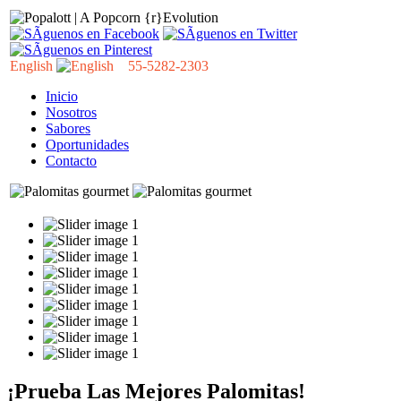
English
55-5282-2303
Inicio
Nosotros
Sabores
Oportunidades
Contacto
¡Prueba Las Mejores Palomitas!