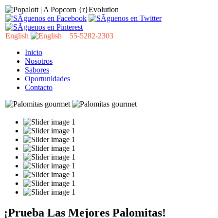
English
55-5282-2303
Inicio
Nosotros
Sabores
Oportunidades
Contacto
¡Prueba Las Mejores Palomitas!