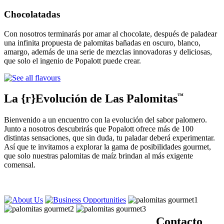
Chocolatadas
Con nosotros terminarás por amar al chocolate, después de paladear
una infinita propuesta de palomitas bañadas en oscuro, blanco,
amargo, además de una serie de mezclas innovadoras y deliciosas,
que solo el ingenio de Popalott puede crear.
La {r}Evolución de Las Palomitas
™
Bienvenido a un encuentro con la evolución del sabor palomero.
Junto a nosotros descubrirás que Popalott ofrece más de 100
distintas sensaciones, que sin duda, tu paladar deberá experimentar.
Así que te invitamos a explorar la gama de posibilidades gourmet,
que solo nuestras palomitas de maíz brindan al más exigente
comensal.
Contacto