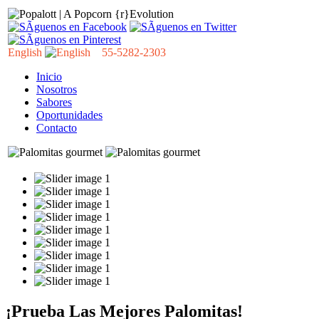
English
55-5282-2303
Inicio
Nosotros
Sabores
Oportunidades
Contacto
¡Prueba Las Mejores Palomitas!