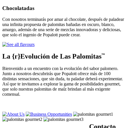
Chocolatadas
Con nosotros terminarás por amar al chocolate, después de paladear
una infinita propuesta de palomitas bañadas en oscuro, blanco,
amargo, además de una serie de mezclas innovadoras y deliciosas,
que solo el ingenio de Popalott puede crear.
La {r}Evolución de Las Palomitas
™
Bienvenido a un encuentro con la evolución del sabor palomero.
Junto a nosotros descubrirás que Popalott ofrece más de 100
distintas sensaciones, que sin duda, tu paladar deberá experimentar.
Así que te invitamos a explorar la gama de posibilidades gourmet,
que solo nuestras palomitas de maíz brindan al más exigente
comensal.
Contacto