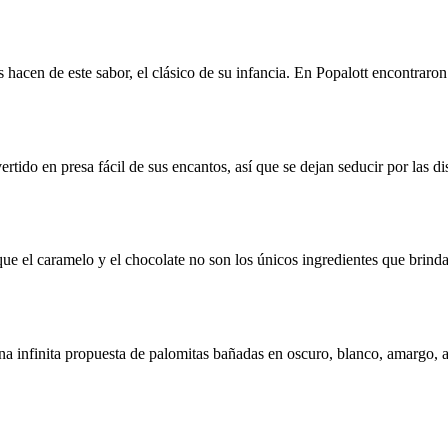
hacen de este sabor, el clásico de su infancia. En Popalott encontraron 
rtido en presa fácil de sus encantos, así que se dejan seducir por las d
que el caramelo y el chocolate no son los únicos ingredientes que brind
na infinita propuesta de palomitas bañadas en oscuro, blanco, amargo, a