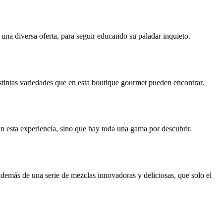
una diversa oferta, para seguir educando su paladar inquieto.
istintas variedades que en esta boutique gourmet pueden encontrar.
an esta experiencia, sino que hay toda una gama por descubrir.
demás de una serie de mezclas innovadoras y deliciosas, que solo el