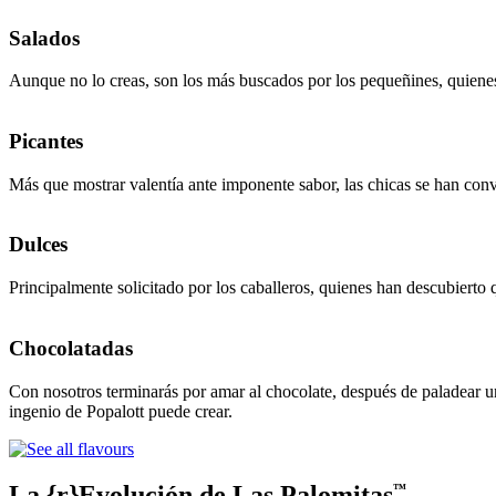
Salados
Aunque no lo creas, son los más buscados por los pequeñines, quienes 
Picantes
Más que mostrar valentía ante imponente sabor, las chicas se han conve
Dulces
Principalmente solicitado por los caballeros, quienes han descubierto 
Chocolatadas
Con nosotros terminarás por amar al chocolate, después de paladear u
ingenio de Popalott puede crear.
La {r}Evolución de Las Palomitas
™