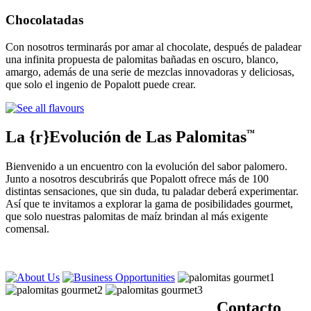
Chocolatadas
Con nosotros terminarás por amar al chocolate, después de paladear
una infinita propuesta de palomitas bañadas en oscuro, blanco,
amargo, además de una serie de mezclas innovadoras y deliciosas,
que solo el ingenio de Popalott puede crear.
La {r}Evolución de Las Palomitas
™
Bienvenido a un encuentro con la evolución del sabor palomero.
Junto a nosotros descubrirás que Popalott ofrece más de 100
distintas sensaciones, que sin duda, tu paladar deberá experimentar.
Así que te invitamos a explorar la gama de posibilidades gourmet,
que solo nuestras palomitas de maíz brindan al más exigente
comensal.
Contacto