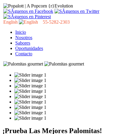
English
55-5282-2303
Inicio
Nosotros
Sabores
Oportunidades
Contacto
¡Prueba Las Mejores Palomitas!