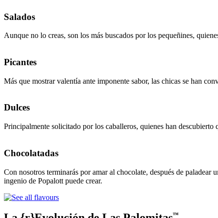
Salados
Aunque no lo creas, son los más buscados por los pequeñines, quienes 
Picantes
Más que mostrar valentía ante imponente sabor, las chicas se han conve
Dulces
Principalmente solicitado por los caballeros, quienes han descubierto 
Chocolatadas
Con nosotros terminarás por amar al chocolate, después de paladear u
ingenio de Popalott puede crear.
La {r}Evolución de Las Palomitas
™