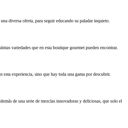
una diversa oferta, para seguir educando su paladar inquieto.
istintas variedades que en esta boutique gourmet pueden encontrar.
an esta experiencia, sino que hay toda una gama por descubrir.
demás de una serie de mezclas innovadoras y deliciosas, que solo el