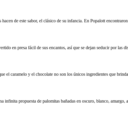
hacen de este sabor, el clásico de su infancia. En Popalott encontraron 
rtido en presa fácil de sus encantos, así que se dejan seducir por las d
que el caramelo y el chocolate no son los únicos ingredientes que brind
na infinita propuesta de palomitas bañadas en oscuro, blanco, amargo, a